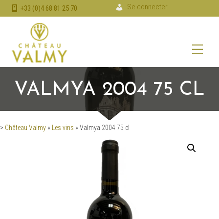
Se connecter
+33 (0)4 68 81 25 70
VALMYA 2004 75 CL
>
Château Valmy
»
Les vins
»
Valmya 2004 75 cl