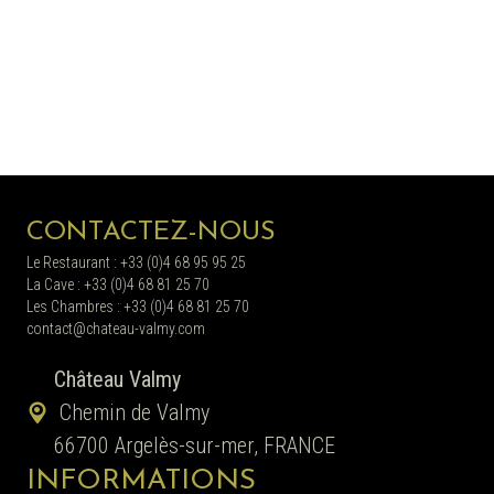
CONTACTEZ-NOUS
Le Restaurant : +33 (0)4 68 95 95 25
La Cave : +33 (0)4 68 81 25 70
Les Chambres : +33 (0)4 68 81 25 70
contact@chateau-valmy.com
Château Valmy
Chemin de Valmy
66700 Argelès-sur-mer, FRANCE
INFORMATIONS