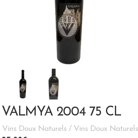
VALMYA 2004 75 CL
Vins Doux Naturels / Vins Doux Naturels