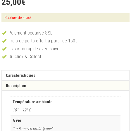
25,00
€
Rupture de stock
Paiement sécurisé SSL
Frais de ports offert à partir de 150€
Livraison rapide avec suivi
Ou Click & Collect
Caractéristiques
Description
Température ambiante
10° – 12° C
A vie
1 à 5 ans en profil "jeune"