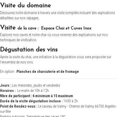
Visite du domaine
Découvrez notre domaine à travers une visite complète incluant des explications
détaillées sur nos cépages.
Visite
de la cave : Espace Chai et Cuves Inox
Explorez nos caves et notre chai où vous recevrez des explications sur nos
techniques de vinification.
Dégustation des vins
Après la visite du chai, une initiation à la dégustation vous sera proposée sur
l'ensemble de nos vins.
En option :
Planches de charcuterie et de fromage
Jours :
Les mercredis, jeudis et vendredis
Horaires :
Le matin de 10h à 12h
Nbre de participant : 6 minimum à 15 maximum
Durée de la visite dégustation incluse :
1h30 à 2h
Point de Rendez-vous :
Le caveau de Valmy - Chemin de Valmy 66700 Argelès-
sur-Mer
Parking autocars, Température des caves 18°.