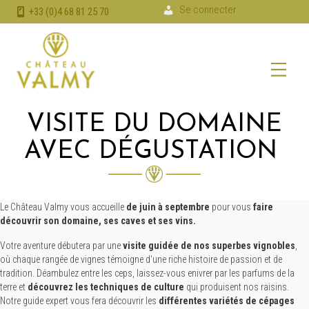
Se connecter
+33 (0)4 68 81 25 70
VISITE DU DOMAINE
AVEC DÉGUSTATION
Le Château Valmy vous accueille
de juin à septembre
pour vous
faire
découvrir son domaine, ses caves et ses vins.
Votre aventure débutera par une
visite guidée de nos superbes vignobles
,
où chaque rangée de vignes témoigne d'une riche histoire de passion et de
tradition. Déambulez entre les ceps, laissez-vous enivrer par les parfums de la
terre et
découvrez les techniques de culture
qui produisent nos raisins.
Notre guide expert vous fera découvrir les
différentes variétés de cépages