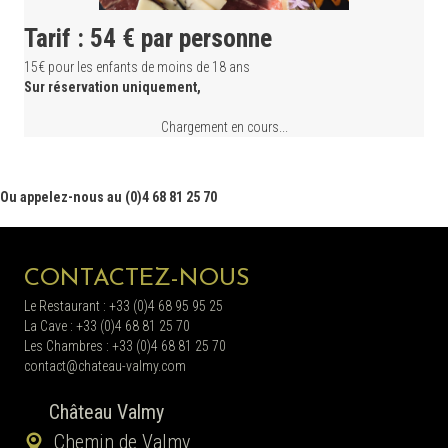
Tarif : 54 € par personne
15€ pour les enfants de moins de 18 ans
Sur réservation uniquement,
Chargement en cours...
Ou appelez-nous au (0)4 68 81 25 70
CONTACTEZ-NOUS
Le Restaurant : +33 (0)4 68 95 95 25
La Cave : +33 (0)4 68 81 25 70
Les Chambres : +33 (0)4 68 81 25 70
contact@chateau-valmy.com
Château Valmy
Chemin de Valmy