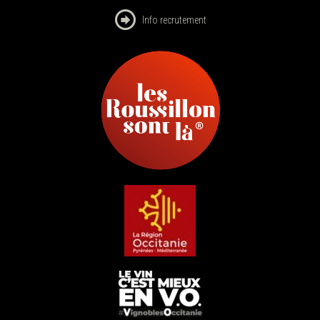
Info recrutement