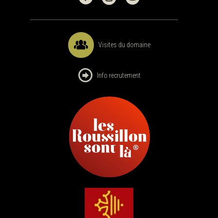
Visites du domaine
Info recrutement