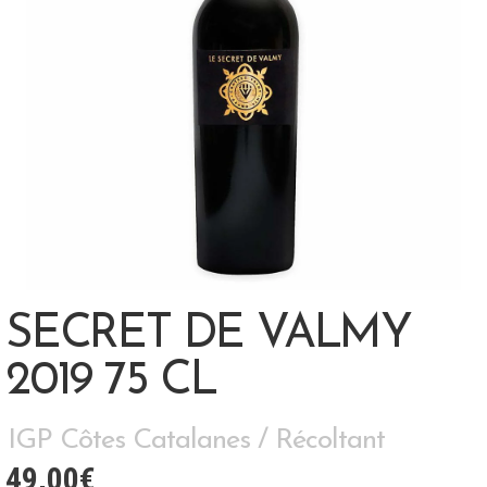
SECRET DE VALMY
2019 75 CL
IGP Côtes Catalanes / Récoltant
49,00
€