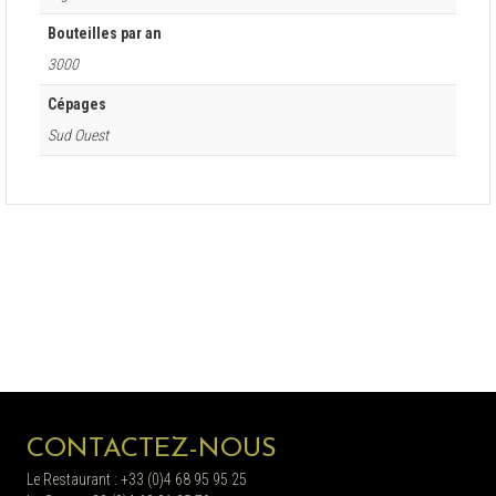
Bouteilles par an
3000
Cépages
Sud Ouest
CONTACTEZ-NOUS
Le Restaurant : +33 (0)4 68 95 95 25