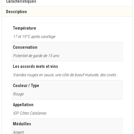
Caractéristiques
Description
Température
17 et 19°C après carafage
Conservation
Potentiel de garde de 15 ans
Les accords mets et vins
Viandes rouges en sauce, une côte de boeuf maturée, des civets.
Couleur / Type
Rouge
Appellation
IGP Côtes Catalanes
Médailles
Argent