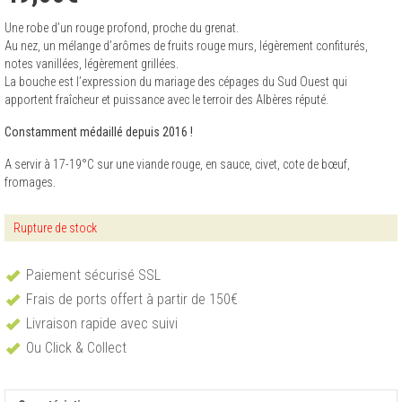
Une robe d’un rouge profond, proche du grenat.
Au nez, un mélange d’arômes de fruits rouge murs, légèrement confiturés,
notes vanillées, légèrement grillées.
La bouche est l’expression du mariage des cépages du Sud Ouest qui
apportent fraîcheur et puissance avec le terroir des Albères réputé.
Constamment médaillé depuis 2016 !
A servir à 17-19°C sur une viande rouge, en sauce, civet, cote de bœuf,
fromages.
Rupture de stock
Paiement sécurisé SSL
Frais de ports offert à partir de 150€
Livraison rapide avec suivi
Ou Click & Collect