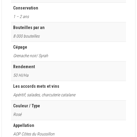
Conservation
1 – 2 ans
Bouteilles par an
8 000 bouteilles
Cépage
Grenache noir/ Syrah
Rendement
50 HI/Ha
Les accords mets et vins
Apéritif, salades, charcuterie catalane
Couleur / Type
Rosé
Appellation
AOP Côtes du Roussillon