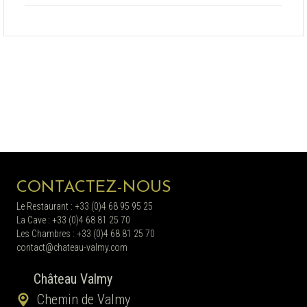
CONTACTEZ-NOUS
Le Restaurant : +33 (0)4 68 95 95 25
La Cave : +33 (0)4 68 81 25 70
Les Chambres : +33 (0)4 68 81 25 70
contact@chateau-valmy.com
Château Valmy
Chemin de Valmy