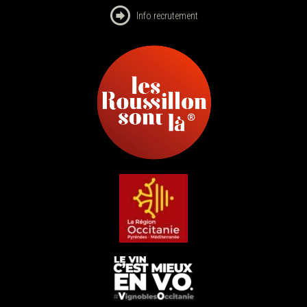
Info recrutement