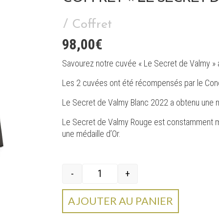
/ Coffret
98,00
€
Savourez notre cuvée « Le Secret de Valmy » av
Les 2 cuvées ont été récompensés par le Conc
Le Secret de Valmy Blanc 2022 a obtenu une mé
Le Secret de Valmy Rouge est constamment mé
une médaille d’Or.
-
+
quantité de Coffret « Le Secret de Valmy »
AJOUTER AU PANIER