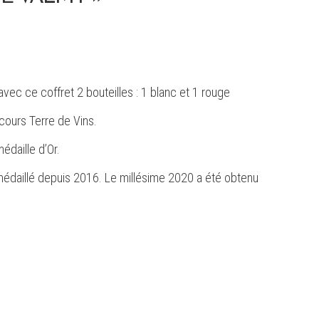
ec ce coffret 2 bouteilles : 1 blanc et 1 rouge
ours Terre de Vins.
daille d’Or.
daillé depuis 2016. Le millésime 2020 a été obtenu