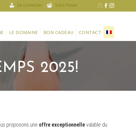
Se connecter
Votre Panier
NE
LE DOMAINE
BON CADEAU
CONTACT
MPS 2025!
 vous proposons une
offre exceptionnelle
valable du