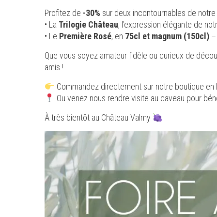
Profitez de
-30%
sur deux incontournables de notre c
• La
Trilogie Château
, l’expression élégante de notr
• Le
Première Rosé
, en
75cl et magnum (150cl)
– 
Que vous soyez amateur fidèle ou curieux de découvri
amis !
Commandez directement sur notre boutique en l
Ou venez nous rendre visite au caveau pour bénéfi
À très bientôt au Château Valmy