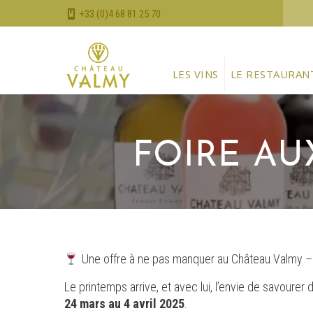
+33 (0)4 68 81 25 70
LES VINS
LE RESTAURAN
FOIRE AU
Une offre à ne pas manquer au Château Valmy – 
Le printemps arrive, et avec lui, l’envie de savou
24 mars au 4 avril 2025
.