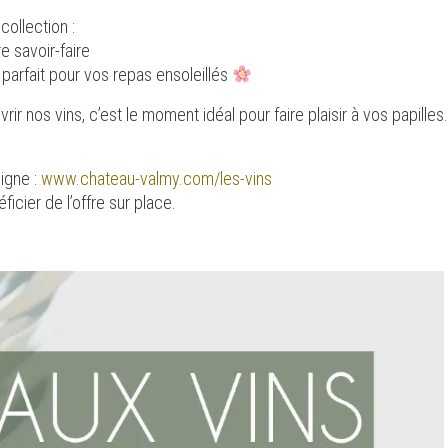
ollection :
e savoir-faire
parfait pour vos repas ensoleillés
r nos vins, c’est le moment idéal pour faire plaisir à vos papill
igne :
www.chateau-valmy.com/les-vins
cier de l’offre sur place.